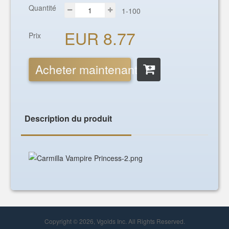
Quantité
1-100
EUR 8.77
Prix
Acheter maintenant
Description du produit
Copyright © 2026, Vgolds Inc. All Rights Reserved.