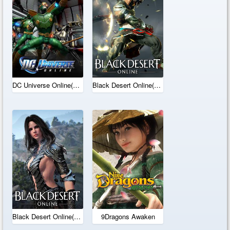
DC Universe Online(US)
Black Desert Online(SEA)
Black Desert Online(SA)
9Dragons Awaken