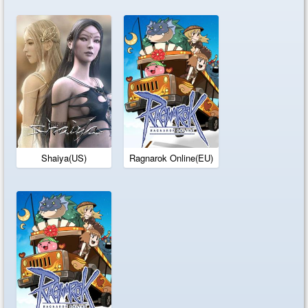
Shaiya(US)
Ragnarok Online(EU)