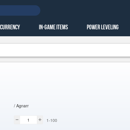
 Currency
In-Game Items
Power Leveling
/ Agnarr
1-100