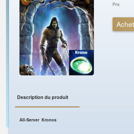
Prix
Achet
Description du produit
All-Server Kronos