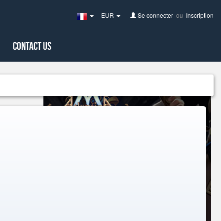
EUR
Se connecter
ou
Inscription
France(Français)
Contact Us