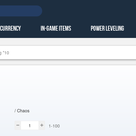
 Currency
In-Game Items
Power Leveling
g *10
/ Chaos
1-100