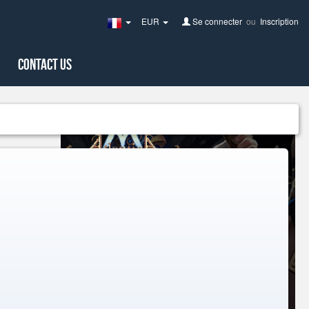
EUR
Se connecter
ou
Inscription
France(Français)
Contact Us