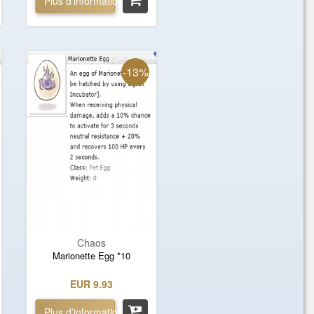
Plus d’informations »
-13%
Chaos
Marionette Egg *10
EUR 9.93
Plus d’informations »