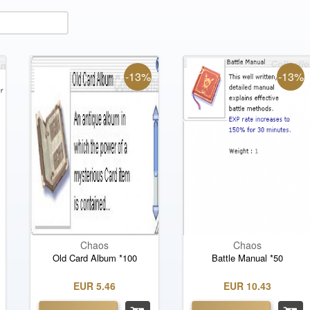
-13%
-13%
Chaos
Chaos
Old Card Album *100
Battle Manual *50
EUR 5.46
EUR 10.43