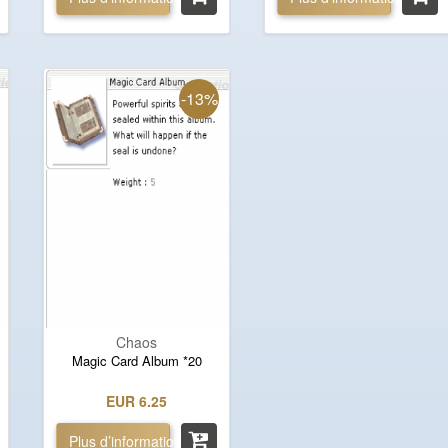
-13%
Chaos
Magic Card Album *20
EUR 6.25
Plus d’informations »