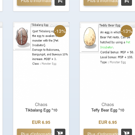
Plus d’informations »
Plus d’informations »
-13%
-13%
Chaos
Chaos
Tikbalang Egg *10
Teffy Bear Egg *10
EUR 6.95
EUR 6.95
Plus d’informations »
Plus d’informations »