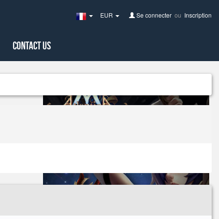
EUR
Se connecter
ou
Inscription
France(Français)
Contact Us