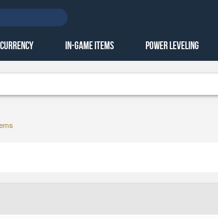
 Currency
In-Game Items
Power Leveling
tems