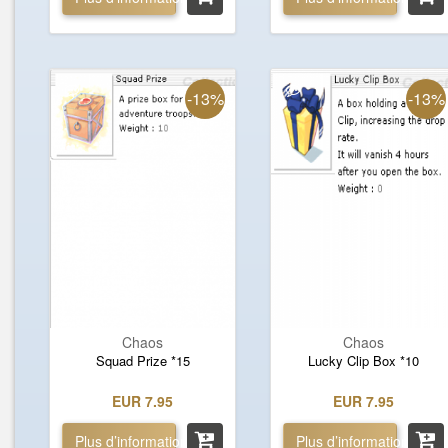
-13%
-13%
Chaos
Chaos
Squad Prize *15
Lucky Clip Box *10
EUR 7.95
EUR 7.95
Plus d’informations »
Plus d’informations »