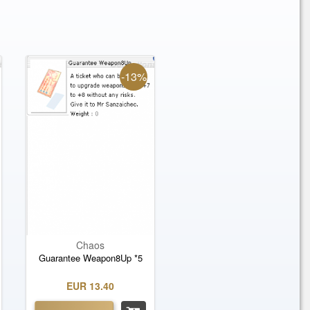
-13%
Chaos
Guarantee Weapon8Up *5
EUR 13.40