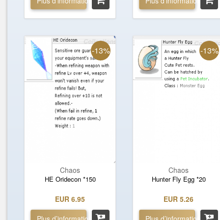
Plus d’informations »
Plus d’informations »
-13%
-13%
Chaos
Chaos
HE Oridecon *150
Hunter Fly Egg *20
EUR 6.95
EUR 5.26
Plus d’informations »
Plus d’informations »