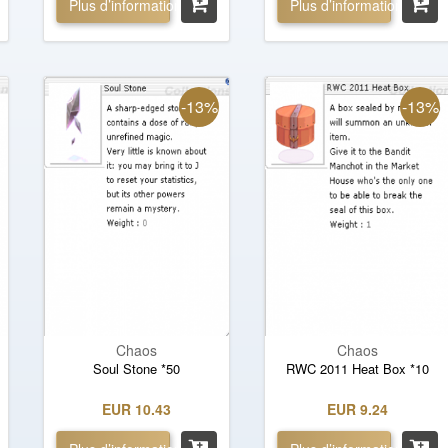
Plus d’informations »
Plus d’informations »
-13%
-13%
Chaos
Chaos
Soul Stone *50
RWC 2011 Heat Box *10
EUR 10.43
EUR 9.24