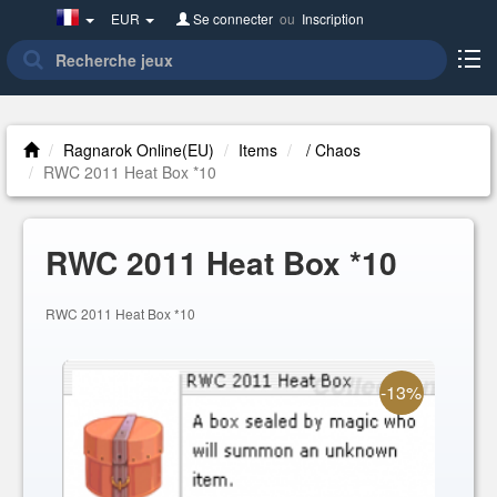
France(Français)
EUR
Se connecter
ou
Inscription
Ragnarok Online(EU)
Items
/ Chaos
RWC 2011 Heat Box *10
RWC 2011 Heat Box *10
RWC 2011 Heat Box *10
-13%