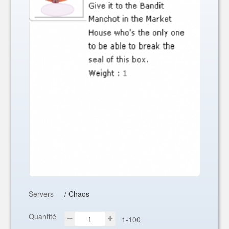
Servers
/ Chaos
Quantité
1-100