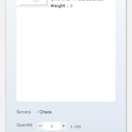
Servers
/ Chaos
Quantité
1-100